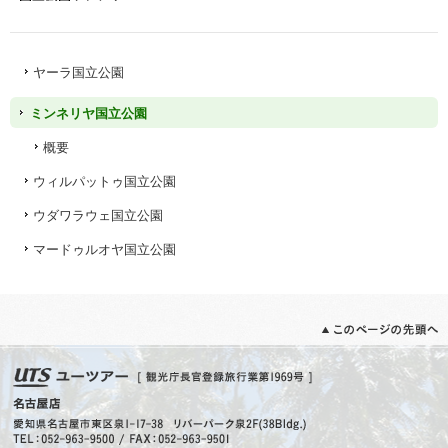
ヤーラ国立公園
ミンネリヤ国立公園
概要
ウィルパットゥ国立公園
ウダワラウェ国立公園
マードゥルオヤ国立公園