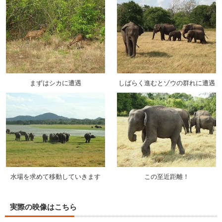
まずはシカに遭遇
しばらく進むとゾウの群れに遭遇
水場を求めて移動していきます
この至近距離！
実際の映像はこちら