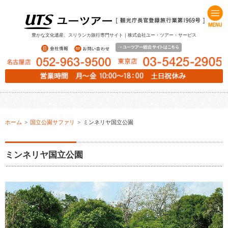
豊かな文化遺産、スリランカ旅行専門サイト｜株式会社ユー・ツアー・サービス
ホーム
>
国立公園サファリ
>
ミンネリヤ国立公園
ミンネリヤ国立公園