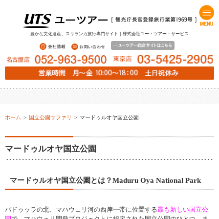
豊かな文化遺産、スリランカ旅行専門サイト｜株式会社ユー・ツアー・サービス
ホーム
>
国立公園サファリ
>
マードゥルオヤ国立公園
マードゥルオヤ国立公園
マードゥルオヤ国立公園とは？Maduru Oya National Park
バドゥッラの北、マハウェリ河の西岸一帯に位置する
最も新しい国立公
園
で、マハウェリ開発プロジェクトに指定された国立公園のひとつ。ま